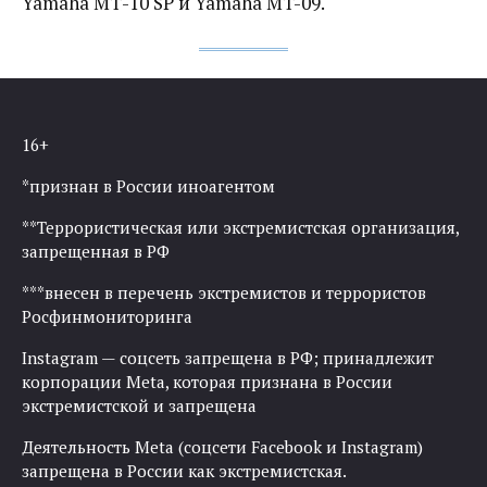
Yamaha МТ-10 SP и Yamaha MT-09.
16+
*признан в России иноагентом
**Террористическая или экстремистская организация,
запрещенная в РФ
***внесен в перечень экстремистов и террористов
Росфинмониторинга
Instagram — соцсеть запрещена в РФ; принадлежит
корпорации Meta, которая признана в России
экстремистской и запрещена
Деятельность Meta (соцсети Facebook и Instagram)
запрещена в России как экстремистская.