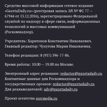
Средство массовой информации сетевое издание
«GazetaDaily.ru» (реестровая запись ЭЛ № ФС 77 —
67944 от 13.12.2016), зарегистрировано Федеральной
службой по надзору в сфере связи, информационных
технологий и массовых коммуникаций
(Роскомнадзор).
Учредитель: Харитонов Константин Николаевич.
Главный редактор: Чухутова Мария Николаевна.
Телефон редакции: 8 (937) 396-77-86.
Время работы: 10.00 — 19.00 по Москве.
Электронный адрес редакции:
redactor@gazetadaily.ru
Контактные данные для Роскомнадзора и
государственных органов:
redactor@gazetadaily.ru
Для рекламодателей:
adv@gazetadaily.ru
Проект агентства
sorcmedia.ru