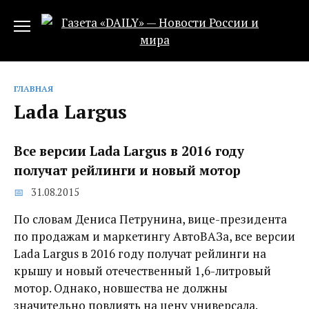
Перейти
к
содержанию
ГЛАВНАЯ
Lada Largus
Все версии Lada Largus в 2016 году
получат рейлинги и новый мотор
31.08.2015
По словам Дениса Петрунина, вице-президента
по продажам и маркетингу АвтоВАЗа, все версии
Lada Largus в 2016 году получат рейлинги на
крышу и новый отечественный 1,6-литровый
мотор. Однако, новшества не должны
значительно повлиять на цену универсала.