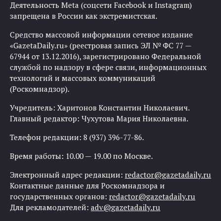
Деятельность Meta (соцсети Facebook и Instagram)
запрещена в России как экстремистская.
Средство массовой информации сетевое издание
«GazetaDaily.ru» (реестровая запись ЭЛ № ФС 77 —
67944 от 13.12.2016), зарегистрировано Федеральной
службой по надзору в сфере связи, информационных
технологий и массовых коммуникаций
(Роскомнадзор).
Учредитель: Харитонов Константин Николаевич.
Главный редактор: Чухутова Мария Николаевна.
Телефон редакции: 8 (937) 396-77-86.
Время работы: 10.00 — 19.00 по Москве.
Электронный адрес редакции:
redactor@gazetadaily.ru
Контактные данные для Роскомнадзора и
государственных органов:
redactor@gazetadaily.ru
Для рекламодателей:
adv@gazetadaily.ru