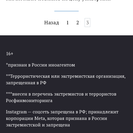
Навигация
Назад
1
2
3
по
записям
16+
*признан в России иноагентом
**Террористическая или экстремистская организация,
запрещенная в РФ
***внесен в перечень экстремистов и террористов
Росфинмониторинга
Instagram — соцсеть запрещена в РФ; принадлежит
корпорации Meta, которая признана в России
экстремистской и запрещена