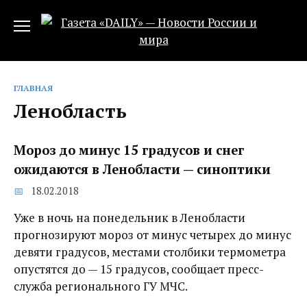
Перейти
к
содержанию
ГЛАВНАЯ
Ленобласть
Мороз до минус 15 градусов и снег
ожидаются в Ленобласти — синоптики
18.02.2018
Уже в ночь на понедельник в Ленобласти
прогнозируют мороз от минус четырех до минус
девяти градусов, местами столбики термометра
опустятся до — 15 градусов, сообщает пресс-
служба регионального ГУ МЧС.