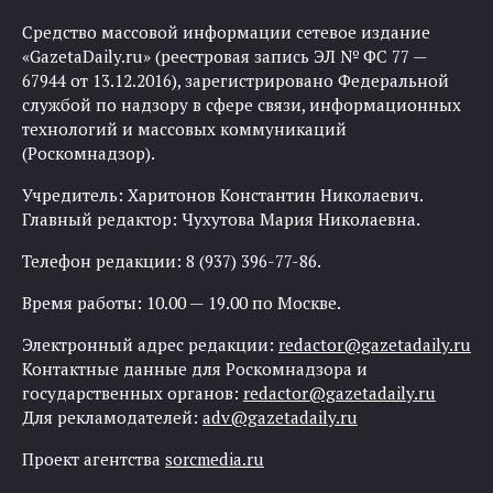
Средство массовой информации сетевое издание
«GazetaDaily.ru» (реестровая запись ЭЛ № ФС 77 —
67944 от 13.12.2016), зарегистрировано Федеральной
службой по надзору в сфере связи, информационных
технологий и массовых коммуникаций
(Роскомнадзор).
Учредитель: Харитонов Константин Николаевич.
Главный редактор: Чухутова Мария Николаевна.
Телефон редакции: 8 (937) 396-77-86.
Время работы: 10.00 — 19.00 по Москве.
Электронный адрес редакции:
redactor@gazetadaily.ru
Контактные данные для Роскомнадзора и
государственных органов:
redactor@gazetadaily.ru
Для рекламодателей:
adv@gazetadaily.ru
Проект агентства
sorcmedia.ru