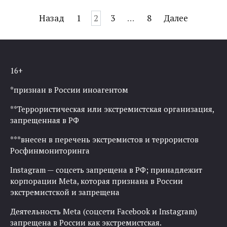
Навигация
Назад
1
2
3
…
8
Далее
по
записям
16+
*признан в России иноагентом
**Террористическая или экстремистская организация,
запрещенная в РФ
***внесен в перечень экстремистов и террористов
Росфинмониторинга
Instagram — соцсеть запрещена в РФ; принадлежит
корпорации Meta, которая признана в России
экстремистской и запрещена
Деятельность Meta (соцсети Facebook и Instagram)
запрещена в России как экстремистская.