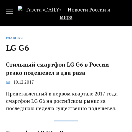
Перейти
к
содержанию
ГЛАВНАЯ
LG G6
Стильный смартфон LG G6 в России
резко подешевел в два раза
10.12.2017
Представленный в первом квартале 2017 года
смартфон LG G6 на российском рынке за
последнюю неделю существенно подешевел.