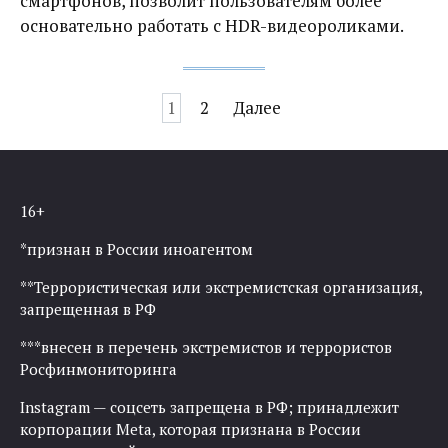
смартфонов, позволит пользователям более
основательно работать с HDR-видеороликами.
Навигация
1
2
Далее
по
записям
16+
*признан в России иноагентом
**Террористическая или экстремистская организация,
запрещенная в РФ
***внесен в перечень экстремистов и террористов
Росфинмониторинга
Instagram — соцсеть запрещена в РФ; принадлежит
корпорации Meta, которая признана в России