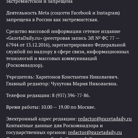
экстремистской и запрещена
Деятельность Meta (соцсети Facebook и Instagram)
запрещена в России как экстремистская.
Средство массовой информации сетевое издание
«GazetaDaily.ru» (реестровая запись ЭЛ № ФС 77 —
67944 от 13.12.2016), зарегистрировано Федеральной
службой по надзору в сфере связи, информационных
технологий и массовых коммуникаций
(Роскомнадзор).
Учредитель: Харитонов Константин Николаевич.
Главный редактор: Чухутова Мария Николаевна.
Телефон редакции: 8 (937) 396-77-86.
Время работы: 10.00 — 19.00 по Москве.
Электронный адрес редакции:
redactor@gazetadaily.ru
Контактные данные для Роскомнадзора и
государственных органов:
redactor@gazetadaily.ru