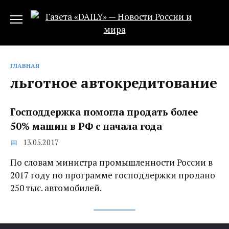
Перейти
к
содержанию
ГЛАВНАЯ
льготное автокредитование
Господдержка помогла продать более
50% машин в РФ с начала года‍
13.05.2017
По словам министра промышленности России в
2017 году по программе господдержки продано
250 тыс. автомобилей.