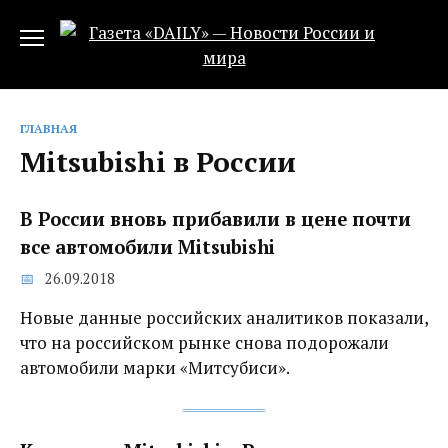
Перейти
к
содержанию
ГЛАВНАЯ
Mitsubishi в России
В России вновь прибавили в цене почти
все автомобили Mitsubishi
26.09.2018
Новые данные российских аналитиков показали,
что на российском рынке снова подорожали
автомобили марки «Митсубиси».