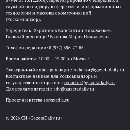
67944 от 13.12.2016), зарегистрировано Федеральной
службой по надзору в сфере связи, информационных
технологий и массовых коммуникаций
(Роскомнадзор).
Учредитель: Харитонов Константин Николаевич.
Главный редактор: Чухутова Мария Николаевна.
Телефон редакции: 8 (937) 396-77-86.
Время работы: 10.00 — 19.00 по Москве.
Электронный адрес редакции:
redactor@gazetadaily.ru
Контактные данные для Роскомнадзора и
государственных органов:
redactor@gazetadaily.ru
Для рекламодателей:
adv@gazetadaily.ru
Проект агентства
sorcmedia.ru
© 2026 СИ «GazetaDaily.ru»