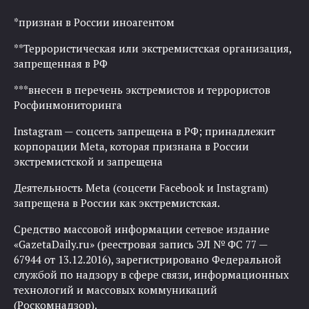
*признан в России иноагентом
**Террористическая или экстремистская организация,
запрещенная в РФ
***внесен в перечень экстремистов и террористов
Росфинмониторинга
Instagram — соцсеть запрещена в РФ; принадлежит
корпорации Meta, которая признана в России
экстремистской и запрещена
Деятельность Meta (соцсети Facebook и Instagram)
запрещена в России как экстремистская.
Средство массовой информации сетевое издание
«GazetaDaily.ru» (реестровая запись ЭЛ № ФС 77 —
67944 от 13.12.2016), зарегистрировано Федеральной
службой по надзору в сфере связи, информационных
технологий и массовых коммуникаций
(Роскомнадзор).