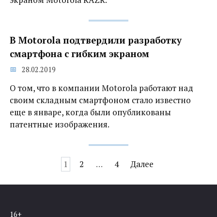
В Motorola подтвердили разработку
смартфона с гибким экраном
28.02.2019
О том, что в компании Motorola работают над
своим складным смартфоном стало известно
еще в январе, когда были опубликованы
патентные изображения.
Навигация
1
2
…
4
Далее
по
записям
16+