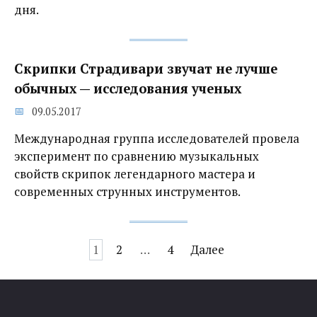
дня.
Скрипки Страдивари звучат не лучше
обычных‍ — исследования ученых
09.05.2017
Международная группа исследователей провела
эксперимент по сравнению музыкальных
свойств скрипок легендарного мастера и
современных струнных инструментов.
Навигация
1
2
…
4
Далее
по
записям