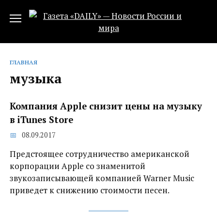
Перейти
к
содержанию
ГЛАВНАЯ
музыка
Компания Apple снизит цены на музыку
в iTunes Store
08.09.2017
Предстоящее сотрудничество американской
корпорации Apple со знаменитой
звукозаписывающей компанией Warner Music
приведет к снижению стоимости песен.