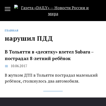
Перейти
к
содержанию
ГЛАВНАЯ
нарушил ПДД
В Тольятти в «десятку» влетел Subaru –
пострадал 8-летний ребёнок
10.06.2017
В жутком ДТП в Тольятти пострадал маленький
ребёнок, столкнулось два автомобиля.