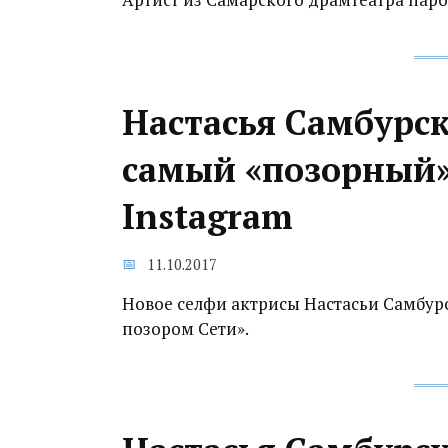
Настасья Самбурс
самый «позорный»
Instagram
11.10.2017
Новое селфи актрисы Настасьи Самбур
позором Сети».