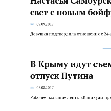
Настасья Самбурс
свет с новым бой
09.09.2017
Девушка подтвердила отношения с 24-
В Крыму идут съе
отпуск Путина
03.08.2017
Рабочее название ленты «Каникулы пр