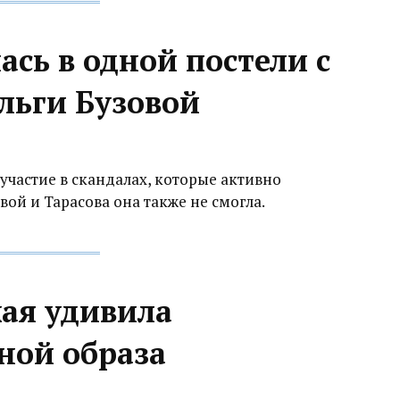
ась в одной постели с
льги Бузовой
участие в скандалах, которые активно
ой и Тарасова она также не смогла.
кая удивила
ной образа