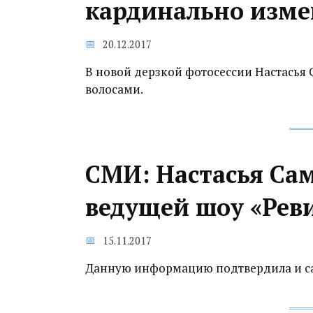
кардинально изм
20.12.2017
В новой дерзкой фотосессии Настасья
волосами.
СМИ: Настасья Сам
ведущей шоу «Реви
15.11.2017
Данную информацию подтвердила и са