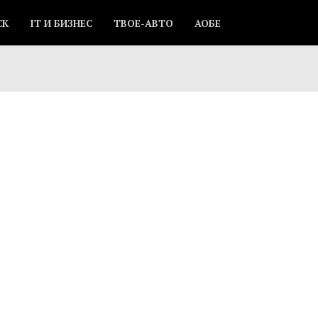
СК
IT И БИЗНЕС
ТВОЕ-АВТО
АОБЕ