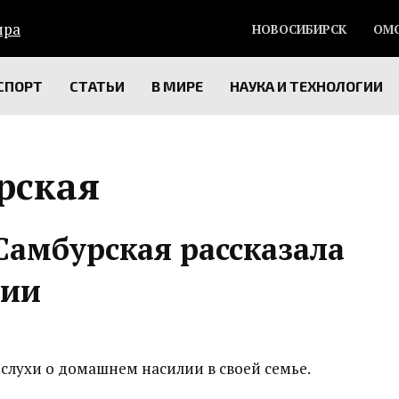
НОВОСИБИРСК
ОМ
СПОРТ
СТАТЬИ
В МИРЕ
НАУКА И ТЕХНОЛОГИИ
рская
Самбурская рассказала
лии
слухи о домашнем насилии в своей семье.