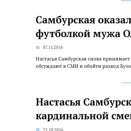
Самбурская оказал
футболкой мужа О
07.11.2016
Настасья Самбурская снова принимает 
обсуждают в СМИ и обойти развод Бузов
Настасья Самбурс
кардинальной сме
22.10.2016