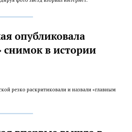
кая опубликовала
 снимок в истории
ской резко раскритиковали и назвали «главным