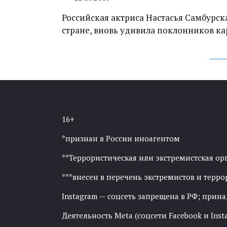
Российская актриса Настасья Самбурск
стране, вновь удивила поклонников к
16+
*признан в России иноагентом
**Террористическая или экстремистская ор
***внесен в перечень экстремистов и тер
Instagram — соцсеть запрещена в РФ; прин
Деятельность Meta (соцсети Facebook и Inst