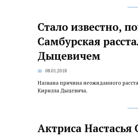
Стало известно, п
Самбурская расста
Дыцевичем
08.01.2018
Названа причина неожиданного расста
Кирилла Дыцевича.
Актриса Настасья