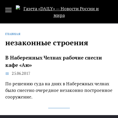
Перейти
к
содержанию
ГЛАВНАЯ
незаконные строения
В Набережных Челнах рабочие снесли
кафе «Аю»
25.06.2017
По решению суда на днях в Набережных челнах
было снесено очередное незаконно построенное
сооружение.