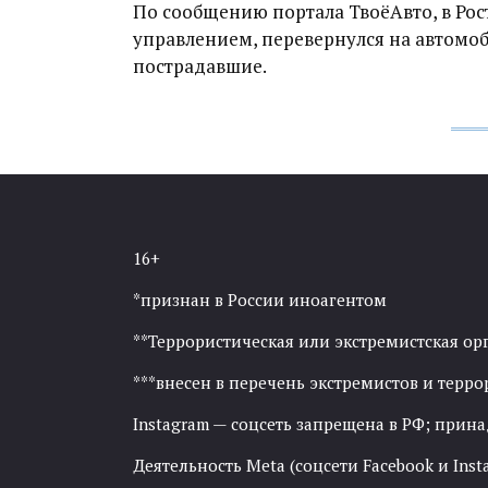
По сообщению портала ТвоёАвто, в Рос
управлением, перевернулся на автомобил
пострадавшие.
16+
*признан в России иноагентом
**Террористическая или экстремистская ор
***внесен в перечень экстремистов и тер
Instagram — соцсеть запрещена в РФ; прин
Деятельность Meta (соцсети Facebook и Inst