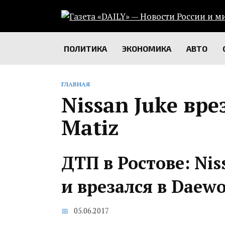
Перейти
к
содержанию
ПОЛИТИКА
ЭКОНОМИКА
АВТО
ГЛАВНАЯ
Nissan Juke вре
Matiz
ДТП в Ростове: Nis
и врезался в Daewo
05.06.2017