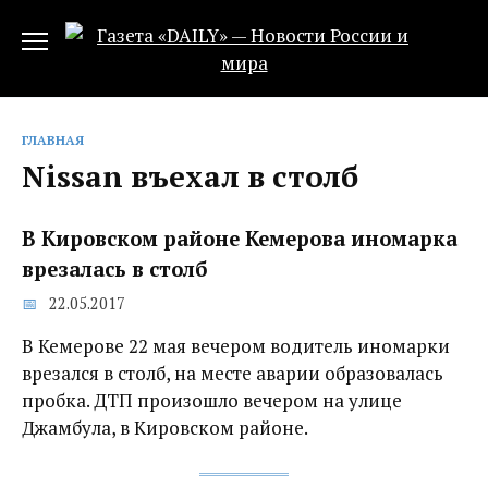
Перейти
к
содержанию
ГЛАВНАЯ
Nissan въехал в столб
В Кировском районе Кемерова иномарка
врезалась в столб
22.05.2017
В Кемерове 22 мая вечером водитель иномарки
врезался в столб, на месте аварии образовалась
пробка. ДТП произошло вечером на улице
Джамбула, в Кировском районе.