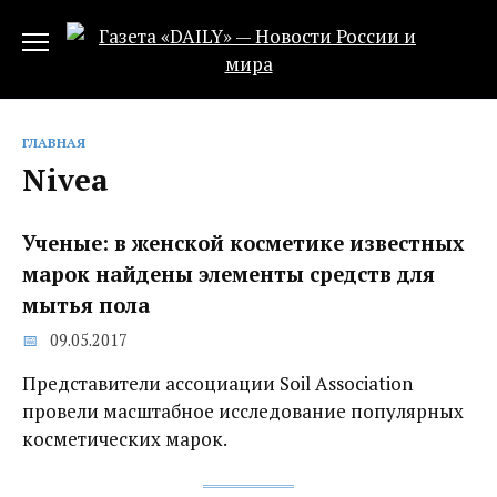
Перейти
к
содержанию
ГЛАВНАЯ
Nivea
Ученые: в женской косметике известных
марок найдены элементы средств для
мытья пола
09.05.2017
Представители ассоциации Soil Association
провели масштабное исследование популярных
косметических марок.