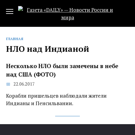
Перейти
к
содержанию
ГЛАВНАЯ
НЛО над Индианой
Несколько НЛО были замечены в небе
над США (ФОТО)
22.06.2017
Корабли пришельцев наблюдали жители
Индианы и Пенсильвании.