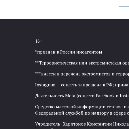
16+
*признан в России иноагентом
**Террористическая или экстремистская ор
***внесен в перечень экстремистов и тер
Instagram — соцсеть запрещена в РФ; прин
Деятельность Meta (соцсети Facebook и Inst
Средство массовой информации сетевое изда
Федеральной службой по надзору в сфере
Учредитель: Харитонов Константин Никола