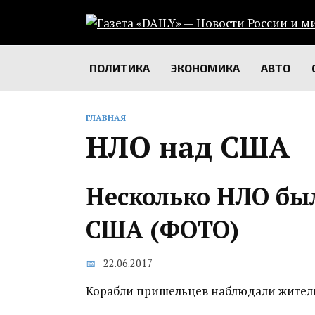
Перейти
к
содержанию
ПОЛИТИКА
ЭКОНОМИКА
АВТО
ГЛАВНАЯ
НЛО над США
Несколько НЛО бы
США (ФОТО)
22.06.2017
Корабли пришельцев наблюдали жител