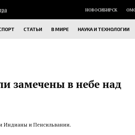
НОВОСИБИРСК
ОМ
СПОРТ
СТАТЬИ
В МИРЕ
НАУКА И ТЕХНОЛОГИИ
ли замечены в небе над
и Индианы и Пенсильвании.