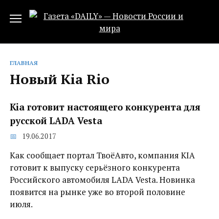
Перейти
к
содержанию
ГЛАВНАЯ
Новый Kia Rio
Kia готовит настоящего конкурента для
русской LADA Vesta
19.06.2017
Как сообщает портал ТвоёАвто, компания KIA
готовит к выпуску серьёзного конкурента
Российского автомобиля LADA Vesta. Новинка
появится на рынке уже во второй половине
июля.