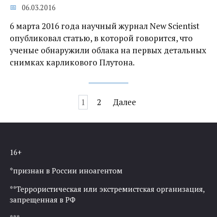
06.03.2016
6 марта 2016 года научный журнал New Scientist
опубликовал статью, в которой говорится, что
ученые обнаружили облака на первых детальных
снимках карликового Плутона.
Навигация
1
2
Далее
по
записям
16+
*признан в России иноагентом
**Террористическая или экстремистская организация,
запрещенная в РФ