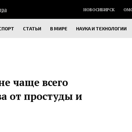
НОВОСИБИРСК
ОМ
СПОРТ
СТАТЬИ
В МИРЕ
НАУКА И ТЕХНОЛОГИИ
не чаще всего
а от простуды и