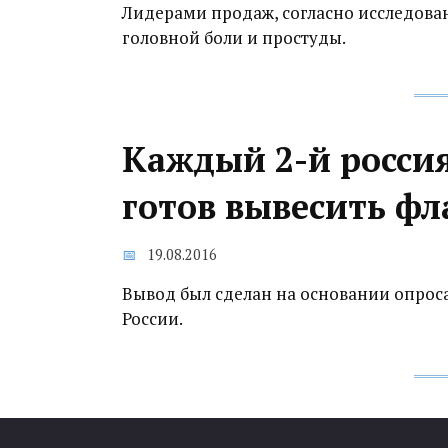
Лидерами продаж, согласно исследован
головной боли и простуды.
Каждый 2-й росси
готов вывесить фл
19.08.2016
Вывод был сделан на основании опроса
России.