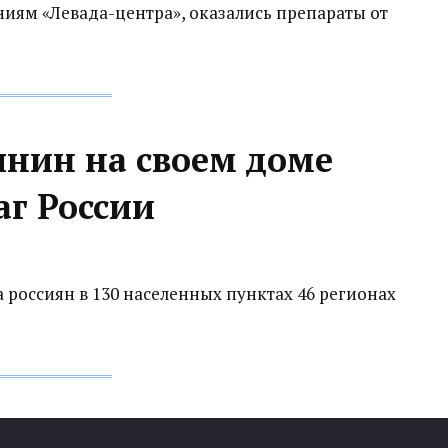
иям «Левада-центра», оказались препараты от
янин на своем доме
аг России
 россиян в 130 населенных пунктах 46 регионах