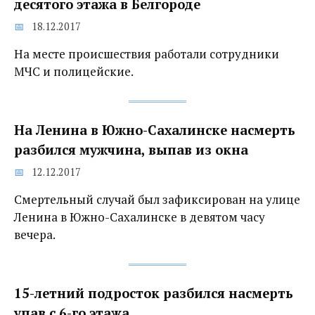
десятого этажа‍ в Белгороде
18.12.2017
На месте происшествия работали сотрудники
МЧС и полицейские.
На Ленина в Южно-Сахалинске насмерть
разбился мужчина, выпав из окна
12.12.2017
Смертельный случай был зафиксирован на улице
Ленина в Южно-Сахалинске в девятом часу
вечера.
15-летний подросток разбился насмерть
упав с 6-го этажа