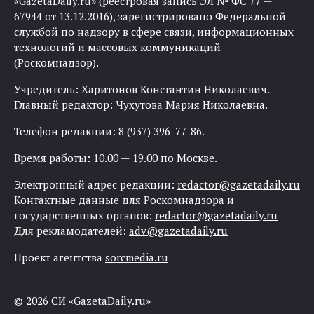
«GazetaDaily.ru» (реестровая запись ЭЛ № ФС 77 —
67944 от 13.12.2016), зарегистрировано Федеральной
службой по надзору в сфере связи, информационных
технологий и массовых коммуникаций
(Роскомнадзор).
Учредитель: Харитонов Константин Николаевич.
Главный редактор: Чухутова Мария Николаевна.
Телефон редакции: 8 (937) 396-77-86.
Время работы: 10.00 — 19.00 по Москве.
Электронный адрес редакции:
redactor@gazetadaily.ru
Контактные данные для Роскомнадзора и
государственных органов:
redactor@gazetadaily.ru
Для рекламодателей:
adv@gazetadaily.ru
Проект агентства
sorcmedia.ru
© 2026 СИ «GazetaDaily.ru»