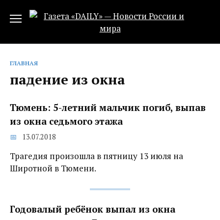
Перейти
к
содержанию
ГЛАВНАЯ
падение из окна
Тюмень: 5-летний мальчик погиб, выпав
из окна седьмого этажа
13.07.2018
Трагедия произошла в пятницу 13 июля на
Широтной в Тюмени.
Годовалый ребёнок выпал из окна