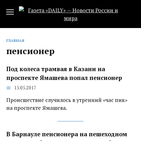
Перейти
к
содержанию
ГЛАВНАЯ
пенсионер
Под колеса трамвая в Казани на
проспекте Ямашева попал пенсионер
15.05.2017
Происшествие случилось в утренний «час пик»
на проспекте Ямашева.
В Барнауле пенсионера на пешеходном