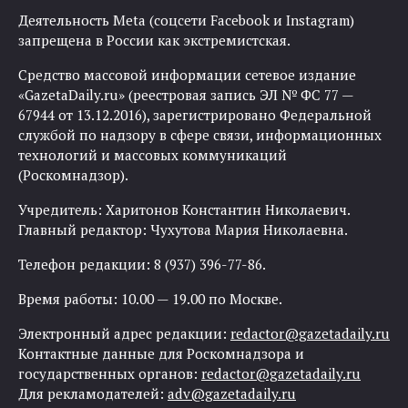
Деятельность Meta (соцсети Facebook и Instagram)
запрещена в России как экстремистская.
Средство массовой информации сетевое издание
«GazetaDaily.ru» (реестровая запись ЭЛ № ФС 77 —
67944 от 13.12.2016), зарегистрировано Федеральной
службой по надзору в сфере связи, информационных
технологий и массовых коммуникаций
(Роскомнадзор).
Учредитель: Харитонов Константин Николаевич.
Главный редактор: Чухутова Мария Николаевна.
Телефон редакции: 8 (937) 396-77-86.
Время работы: 10.00 — 19.00 по Москве.
Электронный адрес редакции:
redactor@gazetadaily.ru
Контактные данные для Роскомнадзора и
государственных органов:
redactor@gazetadaily.ru
Для рекламодателей:
adv@gazetadaily.ru