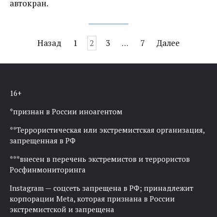
автокран.
Навигация
Назад
1
2
3
…
7
Далее
по
записям
16+
*признан в России иноагентом
**Террористическая или экстремистская организация,
запрещенная в РФ
***внесен в перечень экстремистов и террористов
Росфинмониторинга
Instagram — соцсеть запрещена в РФ; принадлежит
корпорации Meta, которая признана в России
экстремистской и запрещена