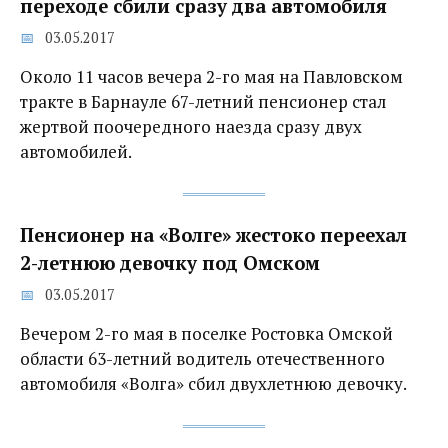
переходе сбили сразу два автомобиля
03.05.2017
Около 11 часов вечера 2-го мая на Павловском
тракте в Барнауле 67-летний пенсионер стал
жертвой поочередного наезда сразу двух
автомобилей.
Пенсионер на «Волге» жестоко переехал
2-летнюю девочку под Омском
03.05.2017
Вечером 2-го мая в поселке Ростовка Омской
области 63-летний водитель отечественного
автомобиля «Волга» сбил двухлетнюю девочку.