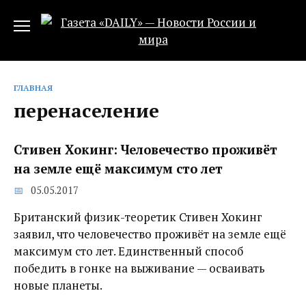
Перейти
к
содержанию
ГЛАВНАЯ
перенаселение
Стивен Хокинг: Человечество проживёт
на земле ещё максимум сто лет
05.05.2017
Британский физик-теоретик Стивен Хокинг
заявил, что человечество проживёт на земле ещё
максимум сто лет. Единственный способ
победить в гонке на выживание — осваивать
новые планеты.