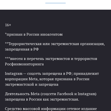
16+
*признан в России иноагентом
**Террористическая или экстремистская организация,
запрещенная в РФ
***внесен в перечень экстремистов и террористов
Росфинмониторинга
Instagram — соцсеть запрещена в РФ; принадлежит
корпорации Meta, которая признана в России
экстремистской и запрещена
Деятельность Meta (соцсети Facebook и Instagram)
запрещена в России как экстремистская.
Средство массовой информации сетевое издание