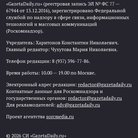
«GazetaDaily.ru» (реестровая запись ЭЛ № ФС 77 —
67944 от 13.12.2016), зарегистрировано Федеральной
службой по надзору в сфере связи, информационных
технологий и массовых коммуникаций
(Роскомнадзор).
Учредитель: Харитонов Константин Николаевич.
Главный редактор: Чухутова Мария Николаевна.
Телефон редакции: 8 (937) 396-77-86.
Время работы: 10.00 — 19.00 по Москве.
Электронный адрес редакции:
redactor@gazetadaily.ru
Контактные данные для Роскомнадзора и
государственных органов:
redactor@gazetadaily.ru
Для рекламодателей:
adv@gazetadaily.ru
Проект агентства
sorcmedia.ru
© 2026 СИ «GazetaDaily.ru»