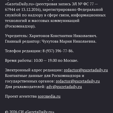
«GazetaDaily.ru» (реестровая запись ЭЛ № ФС 77 —
67944 от 13.12.2016), зарегистрировано Федеральной
службой по надзору в сфере связи, информационных
технологий и массовых коммуникаций
(Роскомнадзор).
Учредитель: Харитонов Константин Николаевич.
Главный редактор: Чухутова Мария Николаевна.
Телефон редакции: 8 (937) 396-77-86.
Время работы: 10.00 — 19.00 по Москве.
Электронный адрес редакции:
redactor@gazetadaily.ru
Контактные данные для Роскомнадзора и
государственных органов:
redactor@gazetadaily.ru
Для рекламодателей:
adv@gazetadaily.ru
Проект агентства
sorcmedia.ru
© 2026 СИ «GazetaDaily.ru»