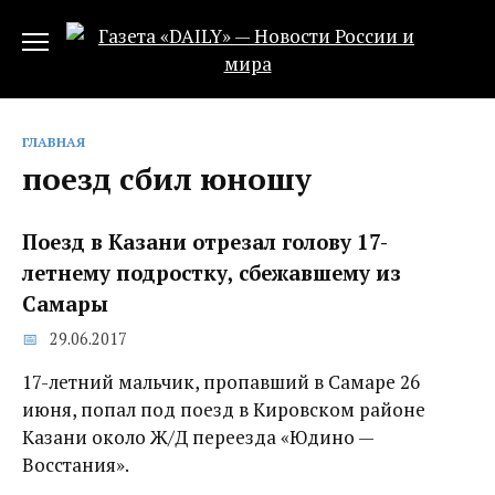
Перейти
к
содержанию
ГЛАВНАЯ
поезд сбил юношу
Поезд в Казани отрезал голову 17-
летнему подростку, сбежавшему из
Самары
29.06.2017
17-летний мальчик, пропавший в Самаре 26
июня, попал под поезд в Кировском районе
Казани около Ж/Д переезда «Юдино —
Восстания».