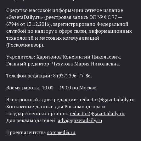
Средство массовой информации сетевое издание
«GazetaDaily.ru» (реестровая запись ЭЛ № ФС 77 —
67944 от 13.12.2016), зарегистрировано Федеральной
службой по надзору в сфере связи, информационных
технологий и массовых коммуникаций
(Роскомнадзор).
Учредитель: Харитонов Константин Николаевич.
Главный редактор: Чухутова Мария Николаевна.
Телефон редакции: 8 (937) 396-77-86.
Время работы: 10.00 — 19.00 по Москве.
Электронный адрес редакции:
redactor@gazetadaily.ru
Контактные данные для Роскомнадзора и
государственных органов:
redactor@gazetadaily.ru
Для рекламодателей:
adv@gazetadaily.ru
Проект агентства
sorcmedia.ru