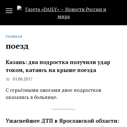
Перейти
к
содержанию
ГЛАВНАЯ
поезд
Казань: два подростка получили удар
током, катаясь на крыше поезда
01.06.2017
С серьёзными ожогами двое подростков
оказались в больнице.
Ужаснейшее ДТП в Ярославской области: