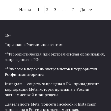
Навигация
Назад
1
2
3
…
7
Далее
по
записям
16+
*признан в России иноагентом
**Террористическая или экстремистская организация,
запрещенная в РФ
***внесен в перечень экстремистов и террористов
Росфинмониторинга
Instagram — соцсеть запрещена в РФ; принадлежит
корпорации Meta, которая признана в России
экстремистской и запрещена
Деятельность Meta (соцсети Facebook и Instagram)
запрещена в России как экстремистская.