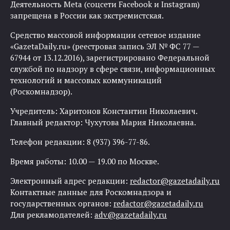
Деятельность Meta (соцсети Facebook и Instagram)
запрещена в России как экстремистская.
Средство массовой информации сетевое издание
«GazetaDaily.ru» (реестровая запись ЭЛ № ФС 77 —
67944 от 13.12.2016), зарегистрировано Федеральной
службой по надзору в сфере связи, информационных
технологий и массовых коммуникаций
(Роскомнадзор).
Учредитель: Харитонов Константин Николаевич.
Главный редактор: Чухутова Мария Николаевна.
Телефон редакции: 8 (937) 396-77-86.
Время работы: 10.00 — 19.00 по Москве.
Электронный адрес редакции:
redactor@gazetadaily.ru
Контактные данные для Роскомнадзора и
государственных органов:
redactor@gazetadaily.ru
Для рекламодателей:
adv@gazetadaily.ru