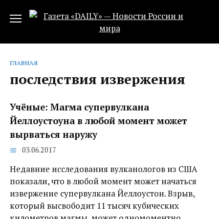
Перейти
к
содержанию
ГЛАВНАЯ
последствия извержения
Учёные: Магма супервулкана
Йеллоустоуна в любой момент может
вырваться наружу
03.06.2017
Недавние исследования вулканологов из США
показали, что в любой момент может начаться
извержение супервулкана Йеллоустон. Взрыв,
который высвободит 11 тысяч кубических
километров магмы, может одномоментно