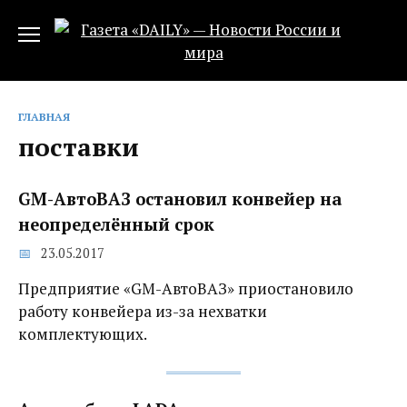
Перейти
к
содержанию
ГЛАВНАЯ
поставки
GM-АвтоВАЗ остановил конвейер на
неопределённый срок
23.05.2017
Предприятие «GM-АвтоВАЗ» приостановило
работу конвейера из-за нехватки
комплектующих.