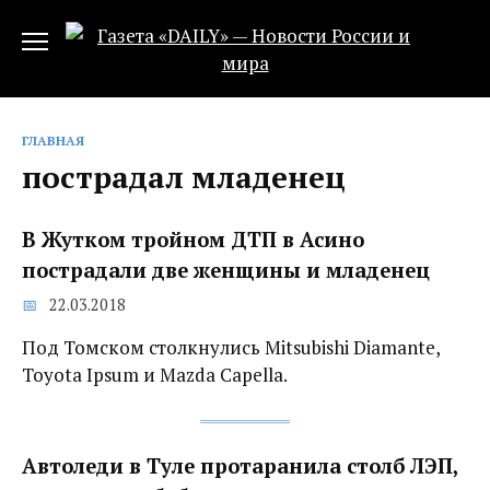
Перейти
к
содержанию
ГЛАВНАЯ
пострадал младенец
В Жутком тройном ДТП в Асино
пострадали две женщины и младенец
22.03.2018
Под Томском столкнулись Mitsubishi Diamante,
Toyota Ipsum и Mazda Capella.
Автоледи в Туле протаранила столб ЛЭП,