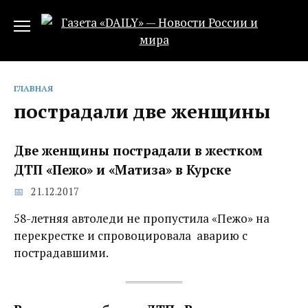
Перейти
к
содержанию
ГЛАВНАЯ
пострадали две женщины
Две женщины пострадали в жестком
ДТП «Пежо» и «Матиза» в Курске
21.12.2017
58-летняя автоледи не пропустила «Пежо» на
перекрестке и спровоцировала аварию с
пострадавшими.