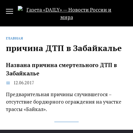
Перейти
к
содержанию
ГЛАВНАЯ
причина ДТП в Забайкалье
Названа причина смертельного ДТП в
Забайкалье
12.06.2017
Предварительная причины случившегося –
отсутствие бордюрного ограждения на участке
трассы «Байкал».