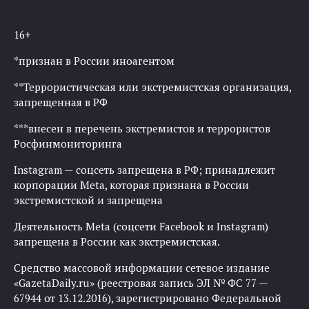
16+
*признан в России иноагентом
**Террористическая или экстремистская организация,
запрещенная в РФ
***внесен в перечень экстремистов и террористов
Росфинмониторинга
Instagram — соцсеть запрещена в РФ; принадлежит
корпорации Meta, которая признана в России
экстремистской и запрещена
Деятельность Meta (соцсети Facebook и Instagram)
запрещена в России как экстремистская.
Средство массовой информации сетевое издание
«GazetaDaily.ru» (реестровая запись ЭЛ № ФС 77 —
67944 от 13.12.2016), зарегистрировано Федеральной