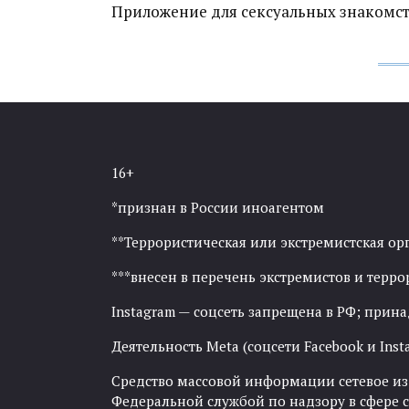
Приложение для сексуальных знакомств
16+
*признан в России иноагентом
**Террористическая или экстремистская ор
***внесен в перечень экстремистов и тер
Instagram — соцсеть запрещена в РФ; прин
Деятельность Meta (соцсети Facebook и Inst
Средство массовой информации сетевое изда
Федеральной службой по надзору в сфере