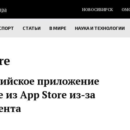
НОВОСИБИРСК
ОМ
СПОРТ
СТАТЬИ
В МИРЕ
НАУКА И ТЕХНОЛОГИИ
re
сийское приложение
 из App Store из-за
ента