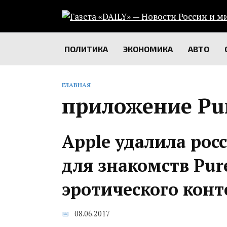
Перейти
к
содержанию
ПОЛИТИКА
ЭКОНОМИКА
АВТО
ГЛАВНАЯ
приложение Pu
Apple удалила рос
для знакомств Pure
эротического конт
08.06.2017