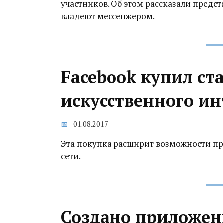
участников. Об этом рассказали предс
владеют мессенжером.
Facebook купил ст
искусственного ин
01.08.2017
Эта покупка расширит возможности п
сети.
Создано приложен