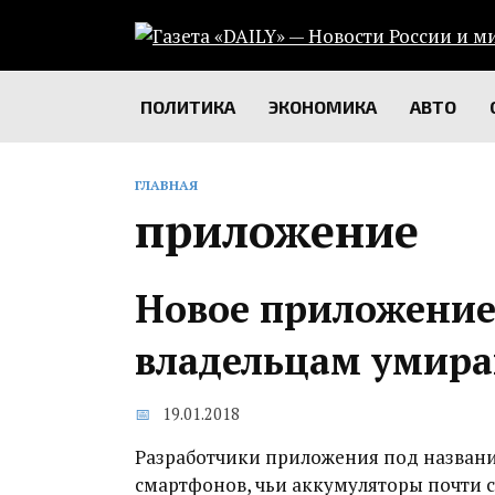
Перейти
к
содержанию
ПОЛИТИКА
ЭКОНОМИКА
АВТО
ГЛАВНАЯ
приложение
Новое приложение
владельцам умир
19.01.2018
Разработчики приложения под названи
смартфонов, чьи аккумуляторы почти се