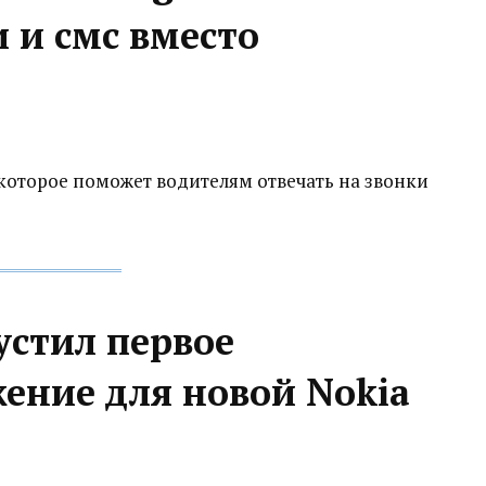
и и смс вместо
которое поможет водителям отвечать на звонки
устил первое
ение для новой Nokia