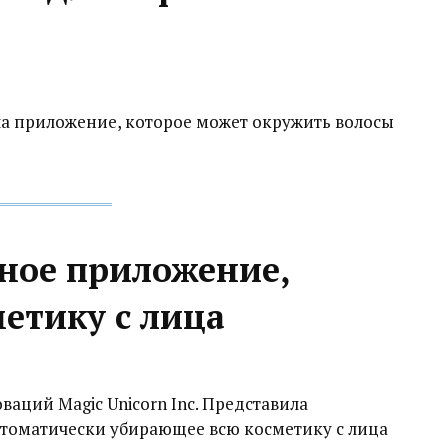
ла приложение, которое может окружить волосы
ное приложение,
тику с лица‍
аций Magic Unicorn Inc. Представила
томатически убирающее всю косметику с лица