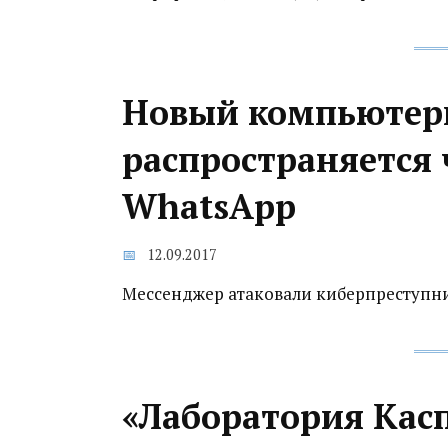
Новый компьютерн
распространяется 
WhatsApp
12.09.2017
Мессенджер атаковали киберпреступн
«Лаборатория Кас