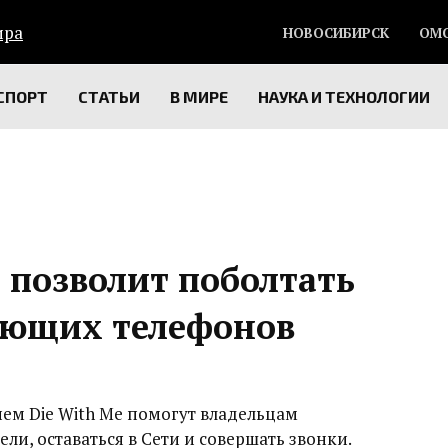
НОВОСИБИРСК
ОМ
СПОРТ
СТАТЬИ
В МИРЕ
НАУКА И ТЕХНОЛОГИИ
 позволит поболтать
ающих телефонов
ем Die With Me помогут владельцам
ли, оставаться в Сети и совершать звонки.