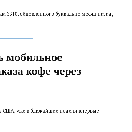
ia 3310, обновленного буквально месяц назад,
сь мобильное
каза кофе через
з США, уже в ближайшие недели впервые