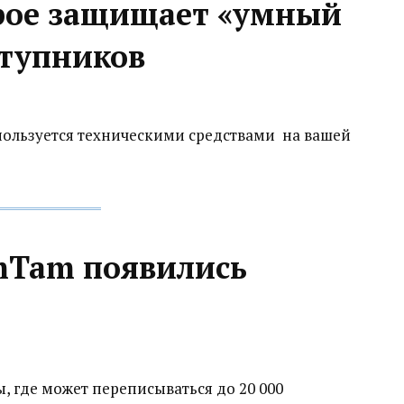
рое защищает «умный
ступников
пользуется техническими средствами на вашей
mTam появились
, где может переписываться до 20 000