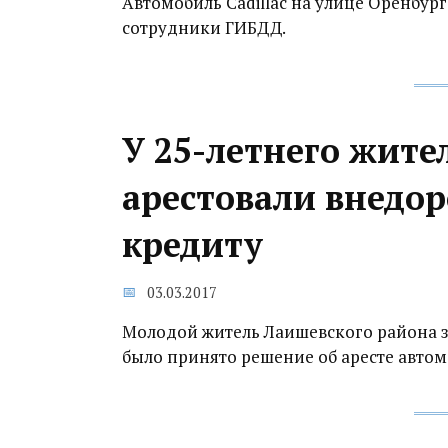
Автомобиль Cadillac на улице Оренбург
сотрудники ГИБДД.
У 25-летнего жите
арестовали внедор
кредиту
03.03.2017
Молодой житель Лаишевского района зад
было принято решение об аресте автом