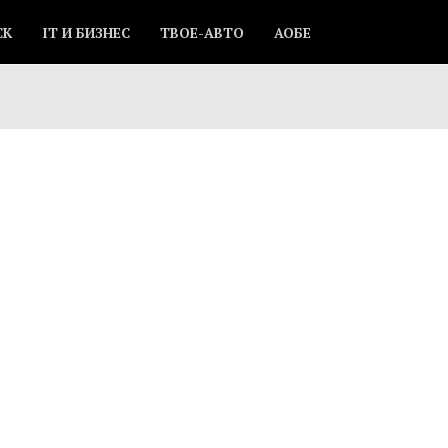
СК
IT И БИЗНЕС
ТВОЕ-АВТО
АОБЕ