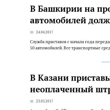
В Башкирии на пр
автомобилей дол
24.04.2017
Служба приставов с начала года пере
50 автомобилей. Все транспортные сре
В Казани приставы 
неоплаченный шт
23.03.2017