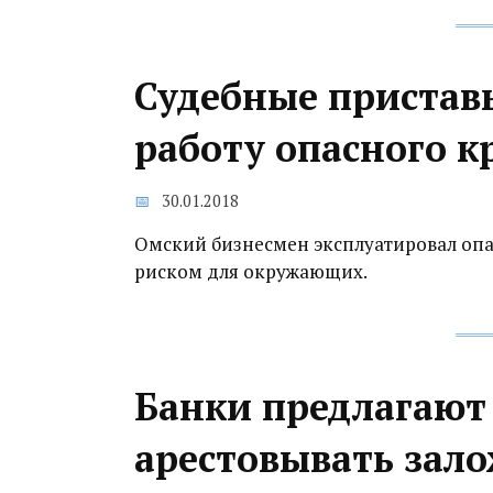
Судебные пристав
работу опасного кр
30.01.2018
Омский бизнесмен эксплуатировал опа
риском для окружающих.
Банки предлагают
арестовывать зало