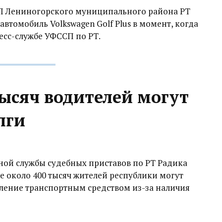
П Лениногорского муниципального района РТ
томобиль Volkswagen Golf Plus в момент, когда
ресс-службе УФССП по РТ.
тысяч водителей могут
лги
ной службы судебных приставов по РТ Радика
е около 400 тысяч жителей республики могут
ление транспортным средством из-за наличия