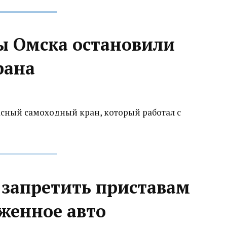
ы Омска остановили
ана‍
сный самоходный кран, который работал с
 запретить приставам
женное авто