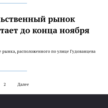
льственный рынок
тает до конца ноября
е рынка, расположенного по улице Гудованцева
2
Далее