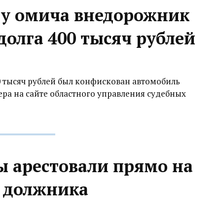
 у омича внедорожник
 долга 400 тысяч рублей
00 тысяч рублей был конфискован автомобиль
чера на сайте областного управления судебных
ы арестовали прямо на
ь должника