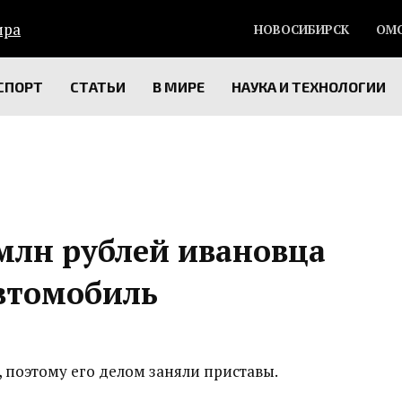
НОВОСИБИРСК
ОМ
СПОРТ
СТАТЬИ
В МИРЕ
НАУКА И ТЕХНОЛОГИИ
млн рублей ивановца
втомобиль
, поэтому его делом заняли приставы.