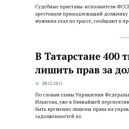
Судебные приставы-исполнители ФСС
арестовали принадлежащий должнику ав
мужчина ехал по трассе, сообщают в п
В Татарстане 400 
лишить прав за до
08.12.2015
По словам главы Управления Федераль
Ильясова, уже в ближайшей перспектив
быть временно лишены права на управ
задолженностей по