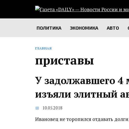
Перейти
к
содержанию
ПОЛИТИКА
ЭКОНОМИКА
АВТО
ГЛАВНАЯ
приставы
У задолжавшего 4 
изъяли элитный а
10.05.2018
Ивановец не торопился отдавать долги