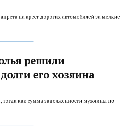
запрета на арест дорогих автомобилей за мелкие
олья решили
 долги его хозяина
й, тогда как сумма задолженности мужчины по