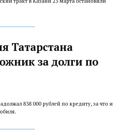
ский тракт в Казани 23 марта остановили
ля Татарстана
ожник за долги по
олжал 838 000 рублей по кредиту, за что и
обиля.