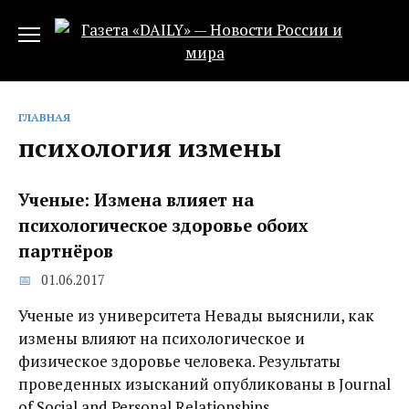
Перейти
к
содержанию
ГЛАВНАЯ
психология измены
Ученые: Измена влияет на
психологическое здоровье обоих
партнёров
01.06.2017
Ученые из университета Невады выяснили, как
измены влияют на психологическое и
физическое здоровье человека. Результаты
проведенных изысканий опубликованы в Journal
of Social and Personal Relationships.