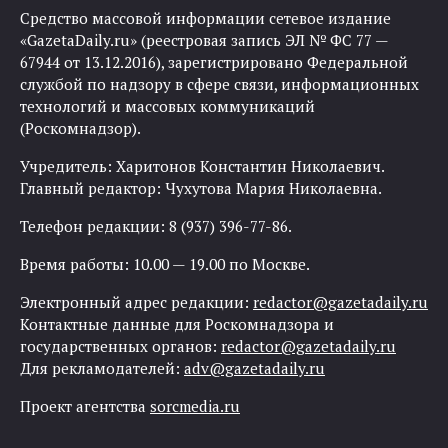
Средство массовой информации сетевое издание
«GazetaDaily.ru» (реестровая запись ЭЛ № ФС 77 —
67944 от 13.12.2016), зарегистрировано Федеральной
службой по надзору в сфере связи, информационных
технологий и массовых коммуникаций
(Роскомнадзор).
Учредитель: Харитонов Константин Николаевич.
Главный редактор: Чухутова Мария Николаевна.
Телефон редакции: 8 (937) 396-77-86.
Время работы: 10.00 — 19.00 по Москве.
Электронный адрес редакции:
redactor@gazetadaily.ru
Контактные данные для Роскомнадзора и
государственных органов:
redactor@gazetadaily.ru
Для рекламодателей:
adv@gazetadaily.ru
Проект агентства
sorcmedia.ru