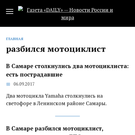
Перейти
к
содержанию
ГЛАВНАЯ
разбился мотоциклист
В Самаре столкнулись два мотоциклиста:
есть пострадавшие
06.09.2017
Два мотоцикла Yamaha столкнулись на
светофоре в Ленинском районе Самары.
В Самаре разбился мотоциклист,