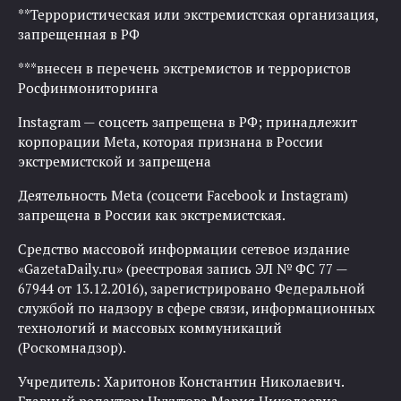
**Террористическая или экстремистская организация,
запрещенная в РФ
***внесен в перечень экстремистов и террористов
Росфинмониторинга
Instagram — соцсеть запрещена в РФ; принадлежит
корпорации Meta, которая признана в России
экстремистской и запрещена
Деятельность Meta (соцсети Facebook и Instagram)
запрещена в России как экстремистская.
Средство массовой информации сетевое издание
«GazetaDaily.ru» (реестровая запись ЭЛ № ФС 77 —
67944 от 13.12.2016), зарегистрировано Федеральной
службой по надзору в сфере связи, информационных
технологий и массовых коммуникаций
(Роскомнадзор).
Учредитель: Харитонов Константин Николаевич.
Главный редактор: Чухутова Мария Николаевна.