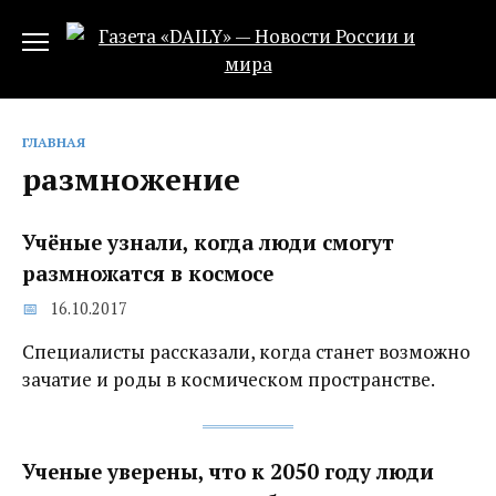
Перейти
к
содержанию
ГЛАВНАЯ
размножение
Учёные узнали, когда люди смогут
размножатся в космосе
16.10.2017
Специалисты рассказали, когда станет возможно
зачатие и роды в космическом пространстве.
Ученые уверены, что к 2050 году люди