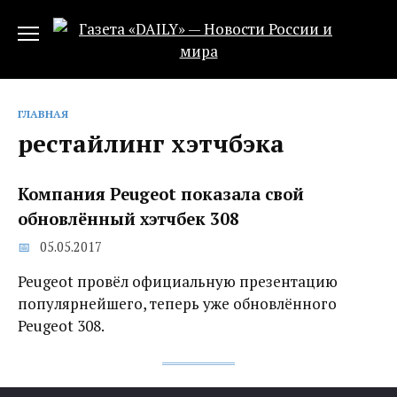
Перейти
к
содержанию
ГЛАВНАЯ
рестайлинг хэтчбэка
Компания Peugeot показала свой
обновлённый хэтчбек 308
05.05.2017
Peugeot провёл официальную презентацию
популярнейшего, теперь уже обновлённого
Peugeot 308.