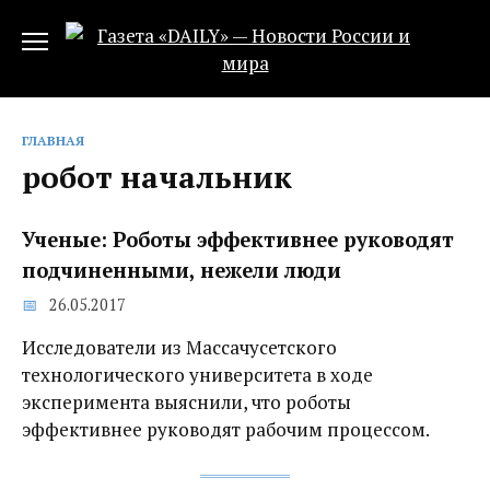
Перейти
к
содержанию
ГЛАВНАЯ
робот начальник
Ученые: Роботы эффективнее руководят
подчиненными, нежели люди
26.05.2017
Исследователи из Массачусетского
технологического университета в ходе
эксперимента выяснили, что роботы
эффективнее руководят рабочим процессом.