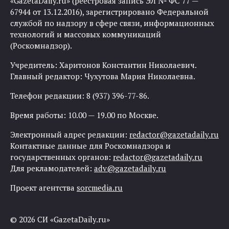
«GazetaDaily.ru» (реестровая запись ЭЛ № ФС 77 —
67944 от 13.12.2016), зарегистрировано Федеральной
службой по надзору в сфере связи, информационных
технологий и массовых коммуникаций
(Роскомнадзор).
Учредитель: Харитонов Константин Николаевич.
Главный редактор: Чухутова Мария Николаевна.
Телефон редакции: 8 (937) 396-77-86.
Время работы: 10.00 — 19.00 по Москве.
Электронный адрес редакции:
redactor@gazetadaily.ru
Контактные данные для Роскомнадзора и
государственных органов:
redactor@gazetadaily.ru
Для рекламодателей:
adv@gazetadaily.ru
Проект агентства
sorcmedia.ru
© 2026 СИ «GazetaDaily.ru»