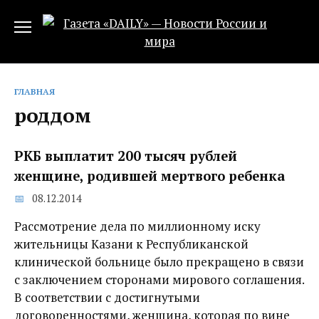
Перейти
к
содержанию
ГЛАВНАЯ
роддом
РКБ выплатит 200 тысяч рублей
женщине, родившей мертвого ребенка
08.12.2014
Рассмотрение дела по миллионному иску
жительницы Казани к Республиканской
клинической больнице было прекращено в связи
с заключением сторонами мирового соглашения.
В соответствии с достигнутыми
договоренностями, женщина, которая по вине