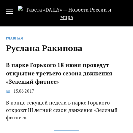
Перейти
к
содержанию
ГЛАВНАЯ
Руслана Ракипова
В парке Горького 18 июня проведут
открытие третьего сезона движения
«Зеленый фитнес»
15.06.2017
В конце текущей недели в парке Горького
откроют III летний сезон движения «Зеленый
фитнес».