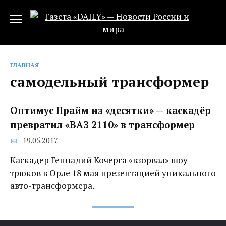
Перейти
к
содержанию
ГЛАВНАЯ
самодельный трансформер
Оптимус Прайм из «десятки» — каскадёр
превратил «ВАЗ 2110» в трансформер
19.05.2017
Каскадер Геннадий Кочерга «взорвал» шоу
трюков в Орле 18 мая презентацией уникального
авто-трансформера.