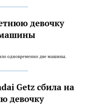
летнюю девочку
е машины
било одновременно две машины.
dai Getz сбила на
юю девочку