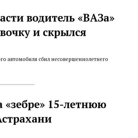
асти водитель «ВАЗа»
вочку и скрылся
ого автомобиля сбил несовершеннолетнего
 «зебре» 15-летнюю
 Астрахани