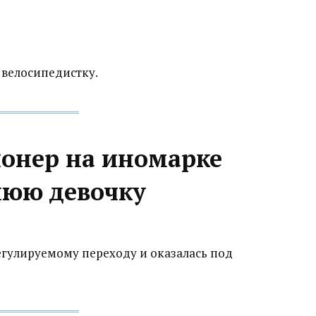
велосипедистку.
ионер на иномарке
нюю девочку‍
гулируемому переходу и оказалась под