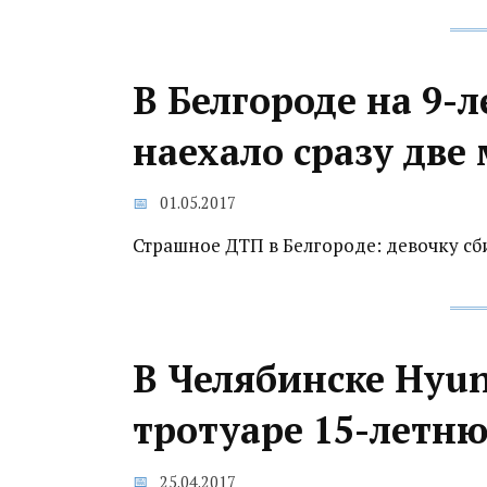
В Белгороде на 9-
наехало сразу дв
01.05.2017
Страшное ДТП в Белгороде: девочку с
В Челябинске Hyun
тротуаре 15-летн
25.04.2017