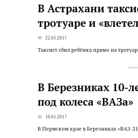
В Астрахани такси
тротуаре и «влете
22.05.2017
Таксист сбил ребёнка прямо на тротуаре
В Березниках 10-л
под колеса «ВАЗа»
10.05.2017
В Пермском крае в Березниках «ВАЗ-21