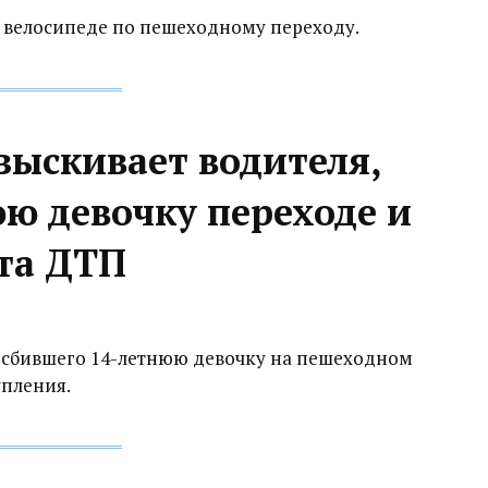
а велосипеде по пешеходному переходу.
зыскивает водителя,
ю девочку переходе и
ста ДТП
 сбившего 14-летнюю девочку на пешеходном
упления.