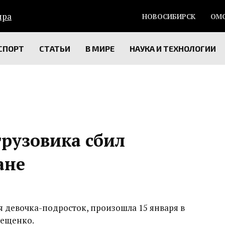
НОВОСИБИРСК
ОМ
СПОРТ
СТАТЬИ
В МИРЕ
НАУКА И ТЕХНОЛОГИИ
рузовика сбил
ане
я девочка-подросток, произошла 15 января в
рещенко.