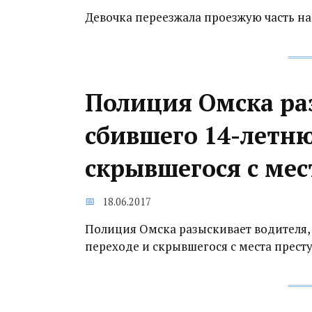
Девочка переезжала проезжую часть н
Полиция Омска ра
сбившего 14-летню
скрывшегося с ме
18.06.2017
Полиция Омска разыскивает водителя,
переходе и скрывшегося с места прест