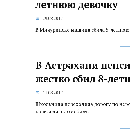
летнюю девочку
29.08.2017
В Мичуринске машина сбила 5-летнюю 
В Астрахани пенс
жестко сбил 8-лет
11.08.2017
Школьница переходила дорогу по нере
колесами автомобиля.