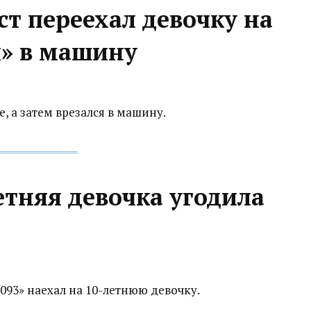
ст переехал девочку на
л» в машину
, а затем врезался в машину.
етняя девочка угодила
093» наехал на 10-летнюю девочку.