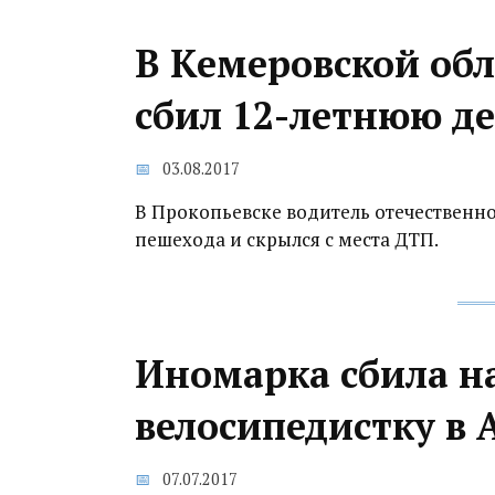
В Кемеровской обл
сбил 12-летнюю де
03.08.2017
В Прокопьевске водитель отечественн
пешехода и скрылся с места ДТП.
Иномарка сбила на
велосипедистку‍ в
07.07.2017