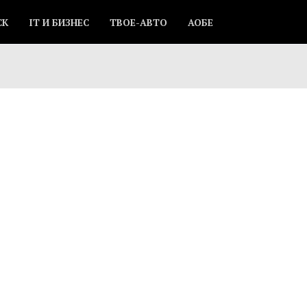
СК
IT И БИЗНЕС
ТВОЕ-АВТО
АОБЕ