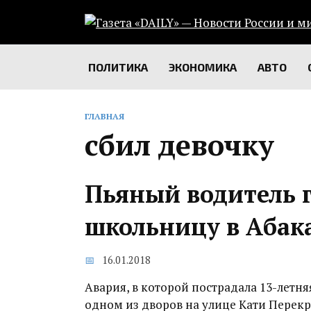
Перейти
к
содержанию
ПОЛИТИКА
ЭКОНОМИКА
АВТО
ГЛАВНАЯ
сбил девочку
Пьяный водитель г
школьницу‍ в Абак
16.01.2018
Авария, в которой пострадала 13-летня
одном из дворов на улице Кати Перек