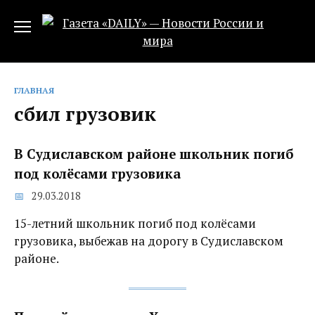
Перейти
к
содержанию
ГЛАВНАЯ
сбил грузовик
В Судиславском районе школьник погиб
под колёсами грузовика
29.03.2018
15-летний школьник погиб под колёсами
грузовика, выбежав на дорогу в Судиславском
районе.