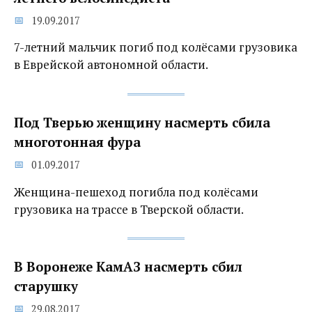
19.09.2017
7-летний мальчик погиб под колёсами грузовика
в Еврейской автономной области.
Под Тверью женщину насмерть сбила
многотонная фура
01.09.2017
Женщина-пешеход погибла под колёсами
грузовика на трассе в Тверской области.
В Воронеже КамАЗ насмерть сбил
старушку
29.08.2017