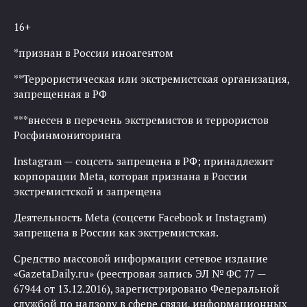
16+
*признан в России иноагентом
**Террористическая или экстремистская организация,
запрещенная в РФ
***внесен в перечень экстремистов и террористов
Росфинмониторинга
Instagram — соцсеть запрещена в РФ; принадлежит
корпорации Meta, которая признана в России
экстремистской и запрещена
Деятельность Meta (соцсети Facebook и Instagram)
запрещена в России как экстремистская.
Средство массовой информации сетевое издание
«GazetaDaily.ru» (реестровая запись ЭЛ № ФС 77 —
67944 от 13.12.2016), зарегистрировано Федеральной
службой по надзору в сфере связи, информационных