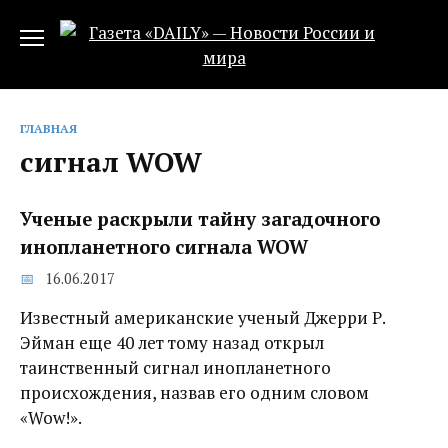
Перейти
к
содержанию
ГЛАВНАЯ
сигнал WOW
Ученые раскрыли тайну загадочного
инопланетного сигнала WOW
16.06.2017
Известный американские ученый Джерри Р.
Эйман еще 40 лет тому назад открыл
таинственный сигнал инопланетного
происхождения, назвав его одним словом
«Wow!».