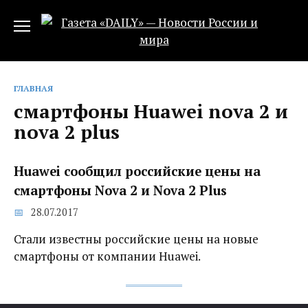
Перейти
к
содержанию
ГЛАВНАЯ
смартфоны Huawei nova 2 и
nova 2 plus
Huawei сообщил российские цены на
смартфоны Nova 2 и Nova 2 Plus
28.07.2017
Стали известны российские цены на новые
смартфоны от компании Huawei.