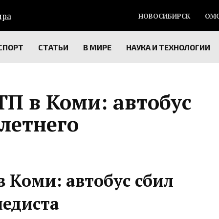
НОВОСИБИРСК
ОМ
СПОРТ
СТАТЬИ
В МИРЕ
НАУКА И ТЕХНОЛОГИИ
П в Коми: автобус
летнего
 Коми: автобус сбил
педиста