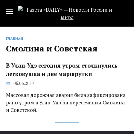
Перейти
к
содержанию
ГЛАВНАЯ
Смолина и Советская
В Улан-Удэ сегодня утром столкнулись
легковушка и две маршрутки
06.06.2017
Массовая дорожная авария была зафиксирована
рано утром в Улан-Удэ на пересечении Смолина
и Советской.