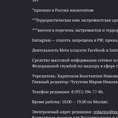
16+
*признан в России иноагентом
**Террористическая или экстремистская ор
***внесен в перечень экстремистов и тер
Instagram — соцсеть запрещена в РФ; прин
Деятельность Meta (соцсети Facebook и Inst
Средство массовой информации сетевое изда
Федеральной службой по надзору в сфере
Учредитель: Харитонов Константин Никола
Главный редактор: Чухутова Мария Никола
Телефон редакции: 8 (937) 396-77-86.
Время работы: 10.00 — 19.00 по Москве.
Электронный адрес редакции:
redactor@gaz
Контактные данные для Роскомнадзора и 