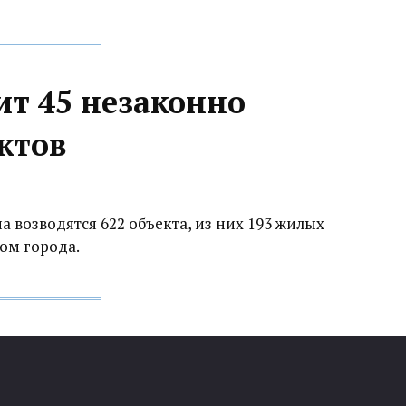
ит 45 незаконно
ктов
 возводятся 622 объекта, из них 193 жилых
ом города.