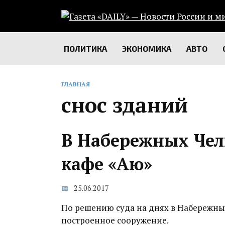
Перейти
к
содержанию
ПОЛИТИКА
ЭКОНОМИКА
АВТО
ГЛАВНАЯ
снос зданий
В Набережных Чел
кафе «Аю»
25.06.2017
По решению суда на днях в Набережны
построенное сооружение.