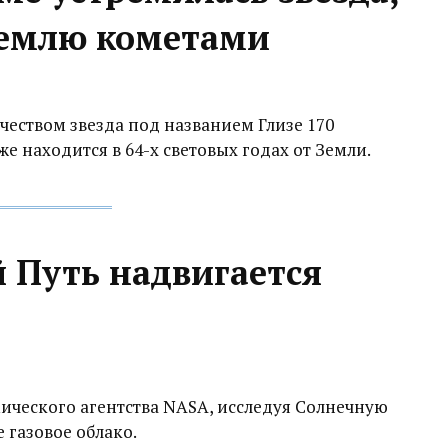
Землю кометами
чеством звезда под названием Глизе 170
е находится в 64-х световых годах от Земли.
 Путь надвигается
ческого агентства NASA, исследуя Солнечную
 газовое облако.