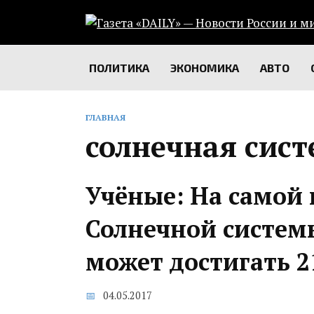
Перейти
к
содержанию
ПОЛИТИКА
ЭКОНОМИКА
АВТО
ГЛАВНАЯ
солнечная сис
Учёные: На самой 
Солнечной системы
может достигать 2
04.05.2017