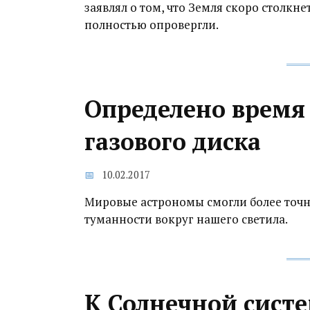
заявлял о том, что Земля скоро столкне
полностью опровергли.
Определено время
газового диска
10.02.2017
Мировые астрономы смогли более точн
туманности вокруг нашего светила.
К Солнечной систе