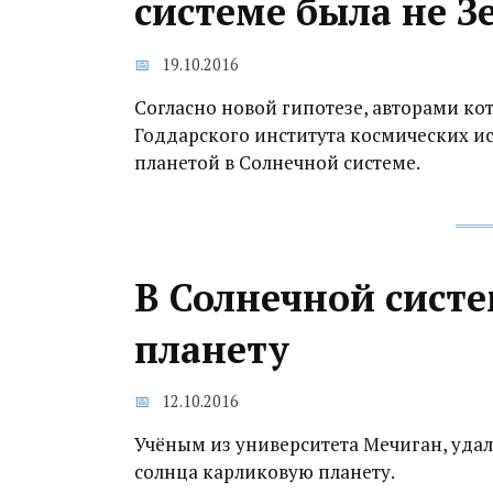
системе была не З
19.10.2016
Согласно новой гипотезе, авторами к
Годдарского института космических и
планетой в Солнечной системе.
В Солнечной сист
планету
12.10.2016
Учёным из университета Мечиган, удал
солнца карликовую планету.