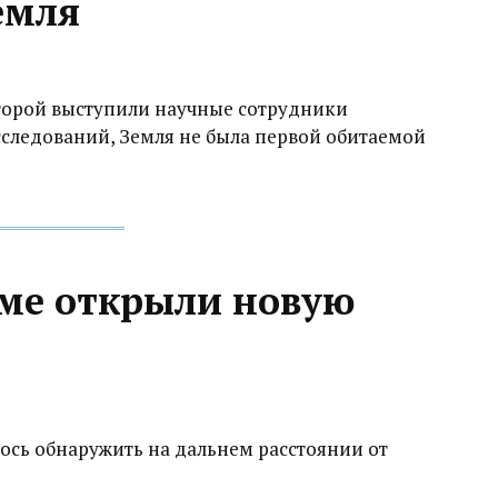
емля
оторой выступили научные сотрудники
сследований, Земля не была первой обитаемой
еме открыли новую
ось обнаружить на дальнем расстоянии от