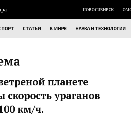
НОВОСИБИРСК
ОМ
СПОРТ
СТАТЬИ
В МИРЕ
НАУКА И ТЕХНОЛОГИИ
тема
ветреной планете
 скорость ураганов
100 км/ч.