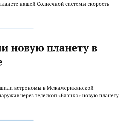
 планете нашей Солнечной системы скорость
и новую планету в
е
ршили астрономы в Межамериканской
наружив через телескоп «Бланко» новую планету