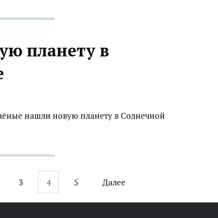
ую планету в
е
 учёные нашли новую планету в Солнечной
3
4
5
Далее