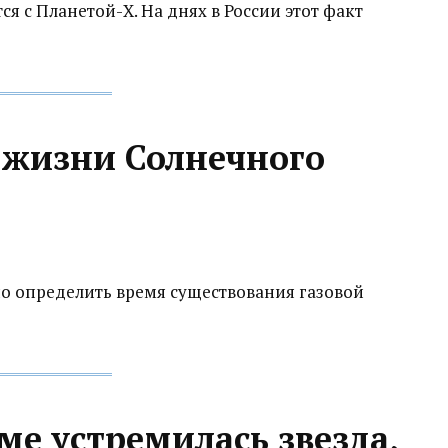
тся с Планетой-Х. На днях в России этот факт
 жизни Солнечного
о определить время существования газовой
ме устремилась звезда,