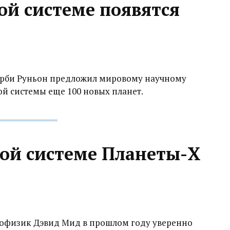
ой системе появятся
рби Руньон предложил мировому научному
ой системы еще 100 новых планет.
ной системе Планеты-X
офизик Дэвид Мид в прошлом году уверенно