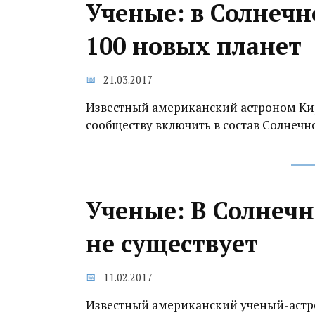
Ученые: в Солнечн
100 новых планет
21.03.2017
Известный американский астроном Ки
сообществу включить в состав Солнечн
Ученые: В Солнеч
не существует
11.02.2017
Известный американский ученый-астр