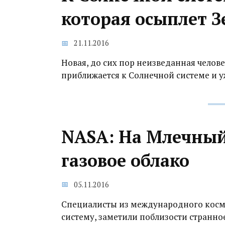
которая осыплет 
21.11.2016
Новая, до сих пор неизведанная челове
приближается к Солнечной системе и уж
NASA: На Млечный
газовое облако
05.11.2016
Специалисты из международного косми
систему, заметили поблизости странное