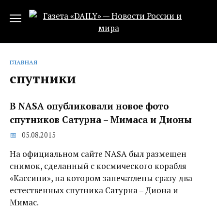
Перейти
к
содержанию
ГЛАВНАЯ
спутники
В NASA опубликовали новое фото
спутников Сатурна – Мимаса и Дионы
05.08.2015
На официальном сайте NASA был размещен
снимок, сделанный с космического корабля
«Кассини», на котором запечатлены сразу два
естественных спутника Сатурна – Диона и
Мимас.