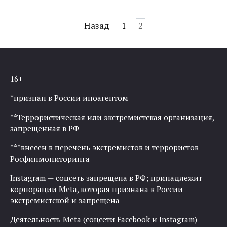
Навигация
Назад
1
2
по
записям
16+
*признан в России иноагентом
**Террористическая или экстремистская организация,
запрещенная в РФ
***внесен в перечень экстремистов и террористов
Росфинмониторинга
Instagram — соцсеть запрещена в РФ; принадлежит
корпорации Meta, которая признана в России
экстремистской и запрещена
Деятельность Meta (соцсети Facebook и Instagram)