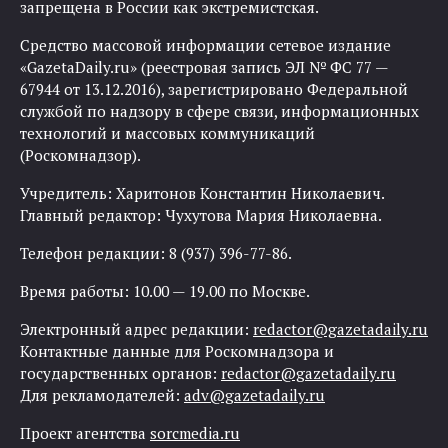
запрещена в России как экстремистская.
Средство массовой информации сетевое издание
«GazetaDaily.ru» (реестровая запись ЭЛ № ФС 77 —
67944 от 13.12.2016), зарегистрировано Федеральной
службой по надзору в сфере связи, информационных
технологий и массовых коммуникаций
(Роскомнадзор).
Учредитель: Харитонов Константин Николаевич.
Главный редактор: Чухутова Мария Николаевна.
Телефон редакции: 8 (937) 396-77-86.
Время работы: 10.00 — 19.00 по Москве.
Электронный адрес редакции:
redactor@gazetadaily.ru
Контактные данные для Роскомнадзора и
государственных органов:
redactor@gazetadaily.ru
Для рекламодателей:
adv@gazetadaily.ru
Проект агентства
sorcmedia.ru