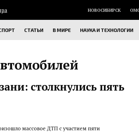
НОВОСИБИРСК
ОМ
СПОРТ
СТАТЬИ
В МИРЕ
НАУКА И ТЕХНОЛОГИИ
автомобилей
зани: столкнулись пять
роизошло массовое ДТП с участием пяти