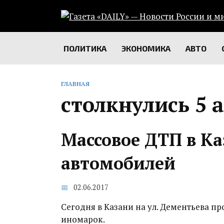
Перейти
к
содержанию
ПОЛИТИКА
ЭКОНОМИКА
АВТО
ГЛАВНАЯ
столкнулись 5 
Массовое ДТП в Ка
автомобилей
02.06.2017
Сегодня в Казани на ул. Дементьева п
иномарок.