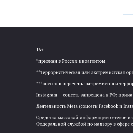
16+
*признан в России иноагентом
**Террористическая или экстремистская ор
***внесен в перечень экстремистов и тер
Instagram — соцсеть запрещена в РФ; прин
Деятельность Meta (соцсети Facebook и Inst
Средство массовой информации сетевое изда
Федеральной службой по надзору в сфере